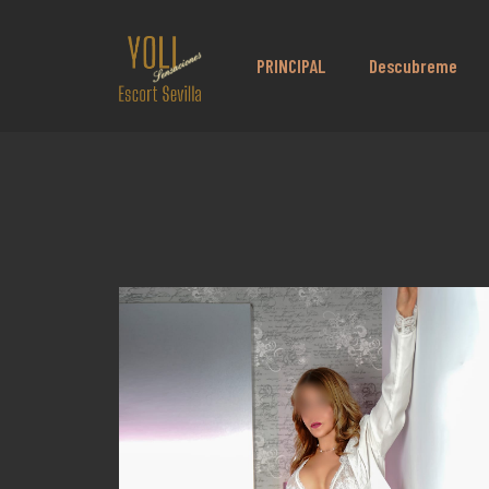
PRINCIPAL
Descubreme