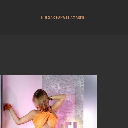
PULSAR PARA LLAMARME